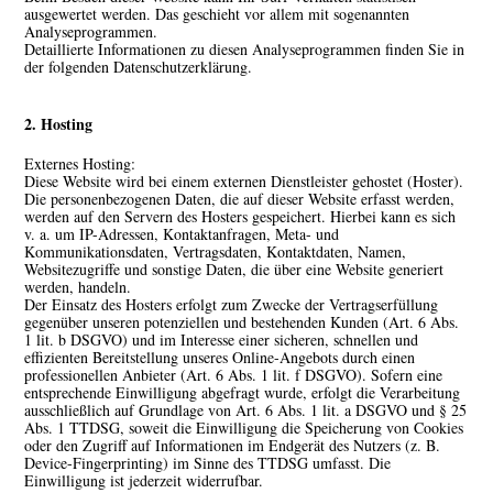
ausgewertet werden. Das geschieht vor allem mit sogenannten
Analyseprogrammen.
Detaillierte Informationen zu diesen Analyseprogrammen finden Sie in
der folgenden Datenschutzerklärung.
2. Hosting
Externes Hosting:
Diese Website wird bei einem externen Dienstleister gehostet (Hoster).
Die personenbezogenen Daten, die auf dieser Website erfasst werden,
werden auf den Servern des Hosters gespeichert. Hierbei kann es sich
v. a. um IP-Adressen, Kontaktanfragen, Meta- und
Kommunikationsdaten, Vertragsdaten, Kontaktdaten, Namen,
Websitezugriffe und sonstige Daten, die über eine Website generiert
werden, handeln.
Der Einsatz des Hosters erfolgt zum Zwecke der Vertragserfüllung
gegenüber unseren potenziellen und bestehenden Kunden (Art. 6 Abs.
1 lit. b DSGVO) und im Interesse einer sicheren, schnellen und
effizienten Bereitstellung unseres Online-Angebots durch einen
professionellen Anbieter (Art. 6 Abs. 1 lit. f DSGVO). Sofern eine
entsprechende Einwilligung abgefragt wurde, erfolgt die Verarbeitung
ausschließlich auf Grundlage von Art. 6 Abs. 1 lit. a DSGVO und § 25
Abs. 1 TTDSG, soweit die Einwilligung die Speicherung von Cookies
oder den Zugriff auf Informationen im Endgerät des Nutzers (z. B.
Device-Fingerprinting) im Sinne des TTDSG umfasst. Die
Einwilligung ist jederzeit widerrufbar.