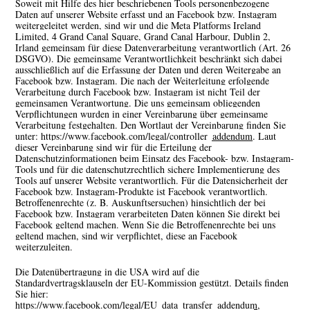
Soweit mit Hilfe des hier beschriebenen Tools personenbezogene
Daten auf unserer Website erfasst und an Facebook bzw. Instagram
weitergeleitet werden, sind wir und die Meta Platforms Ireland
Limited, 4 Grand Canal Square, Grand Canal Harbour, Dublin 2,
Irland gemeinsam für diese Datenverarbeitung verantwortlich (Art. 26
DSGVO). Die gemeinsame Verantwortlichkeit beschränkt sich dabei
ausschließlich auf die Erfassung der Daten und deren Weitergabe an
Facebook bzw. Instagram. Die nach der Weiterleitung erfolgende
Verarbeitung durch Facebook bzw. Instagram ist nicht Teil der
gemeinsamen Verantwortung. Die uns gemeinsam obliegenden
Verpflichtungen wurden in einer Vereinbarung über gemeinsame
Verarbeitung festgehalten. Den Wortlaut der Vereinbarung finden Sie
unter:
https://www.facebook.com/legal/controller_addendum
. Laut
dieser Vereinbarung sind wir für die Erteilung der
Datenschutzinformationen beim Einsatz des Facebook- bzw. Instagram-
Tools und für die datenschutzrechtlich sichere Implementierung des
Tools auf unserer Website verantwortlich. Für die Datensicherheit der
Facebook bzw. Instagram-Produkte ist Facebook verantwortlich.
Betroffenenrechte (z. B. Auskunftsersuchen) hinsichtlich der bei
Facebook bzw. Instagram verarbeiteten Daten können Sie direkt bei
Facebook geltend machen. Wenn Sie die Betroffenenrechte bei uns
geltend machen, sind wir verpflichtet, diese an Facebook
weiterzuleiten.
Die Datenübertragung in die USA wird auf die
Standardvertragsklauseln der EU-Kommission gestützt. Details finden
Sie hier:
https://www.facebook.com/legal/EU_data_transfer_addendum
,