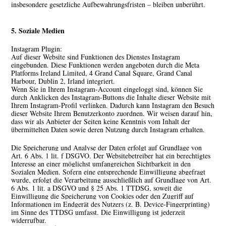
insbesondere gesetzliche Aufbewahrungsfristen – bleiben unberührt.
5. Soziale Medien
Instagram Plugin:
Auf dieser Website sind Funktionen des Dienstes Instagram
eingebunden. Diese Funktionen werden angeboten durch die Meta
Platforms Ireland Limited, 4 Grand Canal Square, Grand Canal
Harbour, Dublin 2, Irland integriert.
Wenn Sie in Ihrem Instagram-Account eingeloggt sind, können Sie
durch Anklicken des Instagram-Buttons die Inhalte dieser Website mit
Ihrem Instagram-Profil verlinken. Dadurch kann Instagram den Besuch
dieser Website Ihrem Benutzerkonto zuordnen. Wir weisen darauf hin,
dass wir als Anbieter der Seiten keine Kenntnis vom Inhalt der
übermittelten Daten sowie deren Nutzung durch Instagram erhalten.
Die Speicherung und Analyse der Daten erfolgt auf Grundlage von
Art. 6 Abs. 1 lit. f DSGVO. Der Websitebetreiber hat ein berechtigtes
Interesse an einer möglichst umfangreichen Sichtbarkeit in den
Sozialen Medien. Sofern eine entsprechende Einwilligung abgefragt
wurde, erfolgt die Verarbeitung ausschließlich auf Grundlage von Art.
6 Abs. 1 lit. a DSGVO und § 25 Abs. 1 TTDSG, soweit die
Einwilligung die Speicherung von Cookies oder den Zugriff auf
Informationen im Endgerät des Nutzers (z. B. Device-Fingerprinting)
im Sinne des TTDSG umfasst. Die Einwilligung ist jederzeit
widerrufbar.