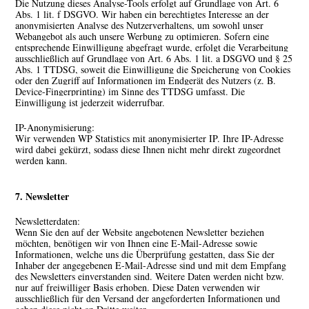
Die Nutzung dieses Analyse-Tools erfolgt auf Grundlage von Art. 6
Abs. 1 lit. f DSGVO. Wir haben ein berechtigtes Interesse an der
anonymisierten Analyse des Nutzerverhaltens, um sowohl unser
Webangebot als auch unsere Werbung zu optimieren. Sofern eine
entsprechende Einwilligung abgefragt wurde, erfolgt die Verarbeitung
ausschließlich auf Grundlage von Art. 6 Abs. 1 lit. a DSGVO und § 25
Abs. 1 TTDSG, soweit die Einwilligung die Speicherung von Cookies
oder den Zugriff auf Informationen im Endgerät des Nutzers (z. B.
Device-Fingerprinting) im Sinne des TTDSG umfasst. Die
Einwilligung ist jederzeit widerrufbar.
IP-Anonymisierung:
Wir verwenden WP Statistics mit anonymisierter IP. Ihre IP-Adresse
wird dabei gekürzt, sodass diese Ihnen nicht mehr direkt zugeordnet
werden kann.
7. Newsletter
Newsletter­daten:
Wenn Sie den auf der Website angebotenen Newsletter beziehen
möchten, benötigen wir von Ihnen eine E-Mail-Adresse sowie
Informationen, welche uns die Überprüfung gestatten, dass Sie der
Inhaber der angegebenen E-Mail-Adresse sind und mit dem Empfang
des Newsletters einverstanden sind. Weitere Daten werden nicht bzw.
nur auf freiwilliger Basis erhoben. Diese Daten verwenden wir
ausschließlich für den Versand der angeforderten Informationen und