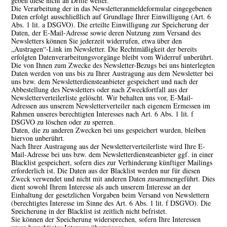
geben diese nicht an Dritte weiter.
Die Verarbeitung der in das Newsletteranmeldeformular eingegebenen
Daten erfolgt ausschließlich auf Grundlage Ihrer Einwilligung (Art. 6
Abs. 1 lit. a DSGVO). Die erteilte Einwilligung zur Speicherung der
Daten, der E-Mail-Adresse sowie deren Nutzung zum Versand des
Newsletters können Sie jederzeit widerrufen, etwa über den
„Austragen“-Link im Newsletter. Die Rechtmäßigkeit der bereits
erfolgten Datenverarbeitungsvorgänge bleibt vom Widerruf unberührt.
Die von Ihnen zum Zwecke des Newsletter-Bezugs bei uns hinterlegten
Daten werden von uns bis zu Ihrer Austragung aus dem Newsletter bei
uns bzw. dem Newsletterdiensteanbieter gespeichert und nach der
Abbestellung des Newsletters oder nach Zweckfortfall aus der
Newsletterverteilerliste gelöscht. Wir behalten uns vor, E-Mail-
Adressen aus unserem Newsletterverteiler nach eigenem Ermessen im
Rahmen unseres berechtigten Interesses nach Art. 6 Abs. 1 lit. f
DSGVO zu löschen oder zu sperren.
Daten, die zu anderen Zwecken bei uns gespeichert wurden, bleiben
hiervon unberührt.
Nach Ihrer Austragung aus der Newsletterverteilerliste wird Ihre E-
Mail-Adresse bei uns bzw. dem Newsletterdiensteanbieter ggf. in einer
Blacklist gespeichert, sofern dies zur Verhinderung künftiger Mailings
erforderlich ist. Die Daten aus der Blacklist werden nur für diesen
Zweck verwendet und nicht mit anderen Daten zusammengeführt. Dies
dient sowohl Ihrem Interesse als auch unserem Interesse an der
Einhaltung der gesetzlichen Vorgaben beim Versand von Newslettern
(berechtigtes Interesse im Sinne des Art. 6 Abs. 1 lit. f DSGVO). Die
Speicherung in der Blacklist ist zeitlich nicht befristet.
Sie können der Speicherung widersprechen, sofern Ihre Interessen