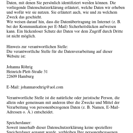
Daten, mit denen Sie persönlich identifiziert werden können. Die
vorliegende Datenschutzerklärung erläutert, welche Daten wir erheben
und wofür wir sie nutzen. Sie erläutert auch, wie und zu welchem
Zweck das geschieht.
Wir weisen darauf hin, dass die Datenübertragung im Internet (z. B.
bei der Kommunikation per E-Mail) Sicherheitslücken aufweisen
kann. Ein lückenloser Schutz der Daten vor dem Zugriff durch Dritte
ist nicht möglich.
Hinweis zur verantwortlichen Stelle:
Die verantwortliche Stelle für die Datenverarbeitung auf dieser
Website ist:
Johanna Röhrig
Heinrich-Plett-Straße 31
22609 Hamburg
E-Mail: johannaroehrig@aol.com
Verantwortliche Stelle ist die natürliche oder juristische Person, die
allein oder gemeinsam mit anderen über die Zwecke und Mittel der
Verarbeitung von personenbezogenen Daten (z. B. Namen, E-Mail-
Adressen o. Ä.) entscheidet.
Speicherdauer:
Soweit innerhalb dieser Datenschutzerklärung keine speziellere
Speicherdauer genannt wurde, verbleiben Ihre personenbezogenen