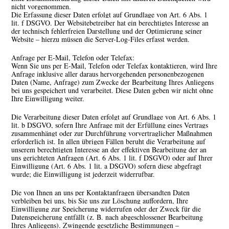
nicht vorgenommen.
Die Erfassung dieser Daten erfolgt auf Grundlage von Art. 6 Abs. 1
lit. f DSGVO. Der Websitebetreiber hat ein berechtigtes Interesse an
der technisch fehlerfreien Darstellung und der Optimierung seiner
Website – hierzu müssen die Server-Log-Files erfasst werden.
Anfrage per E-Mail, Telefon oder Telefax:
Wenn Sie uns per E-Mail, Telefon oder Telefax kontaktieren, wird Ihre
Anfrage inklusive aller daraus hervorgehenden personenbezogenen
Daten (Name, Anfrage) zum Zwecke der Bearbeitung Ihres Anliegens
bei uns gespeichert und verarbeitet. Diese Daten geben wir nicht ohne
Ihre Einwilligung weiter.
Die Verarbeitung dieser Daten erfolgt auf Grundlage von Art. 6 Abs. 1
lit. b DSGVO, sofern Ihre Anfrage mit der Erfüllung eines Vertrags
zusammenhängt oder zur Durchführung vorvertraglicher Maßnahmen
erforderlich ist. In allen übrigen Fällen beruht die Verarbeitung auf
unserem berechtigten Interesse an der effektiven Bearbeitung der an
uns gerichteten Anfragen (Art. 6 Abs. 1 lit. f DSGVO) oder auf Ihrer
Einwilligung (Art. 6 Abs. 1 lit. a DSGVO) sofern diese abgefragt
wurde; die Einwilligung ist jederzeit widerrufbar.
Die von Ihnen an uns per Kontaktanfragen übersandten Daten
verbleiben bei uns, bis Sie uns zur Löschung auffordern, Ihre
Einwilligung zur Speicherung widerrufen oder der Zweck für die
Datenspeicherung entfällt (z. B. nach abgeschlossener Bearbeitung
Ihres Anliegens). Zwingende gesetzliche Bestimmungen –