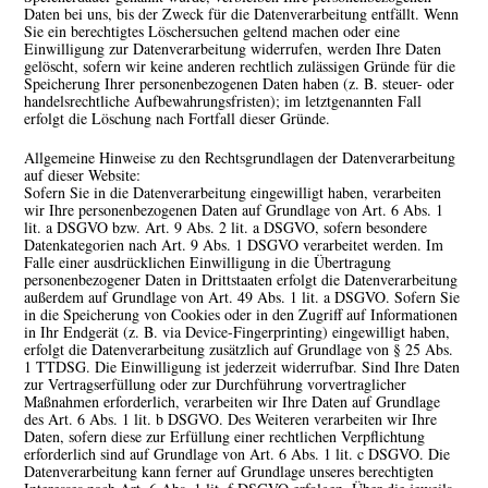
Daten bei uns, bis der Zweck für die Datenverarbeitung entfällt. Wenn
Sie ein berechtigtes Löschersuchen geltend machen oder eine
Einwilligung zur Datenverarbeitung widerrufen, werden Ihre Daten
gelöscht, sofern wir keine anderen rechtlich zulässigen Gründe für die
Speicherung Ihrer personenbezogenen Daten haben (z. B. steuer- oder
handelsrechtliche Aufbewahrungsfristen); im letztgenannten Fall
erfolgt die Löschung nach Fortfall dieser Gründe.
Allgemeine Hinweise zu den Rechtsgrundlagen der Datenverarbeitung
auf dieser Website:
Sofern Sie in die Datenverarbeitung eingewilligt haben, verarbeiten
wir Ihre personenbezogenen Daten auf Grundlage von Art. 6 Abs. 1
lit. a DSGVO bzw. Art. 9 Abs. 2 lit. a DSGVO, sofern besondere
Datenkategorien nach Art. 9 Abs. 1 DSGVO verarbeitet werden. Im
Falle einer ausdrücklichen Einwilligung in die Übertragung
personenbezogener Daten in Drittstaaten erfolgt die Datenverarbeitung
außerdem auf Grundlage von Art. 49 Abs. 1 lit. a DSGVO. Sofern Sie
in die Speicherung von Cookies oder in den Zugriff auf Informationen
in Ihr Endgerät (z. B. via Device-Fingerprinting) eingewilligt haben,
erfolgt die Datenverarbeitung zusätzlich auf Grundlage von § 25 Abs.
1 TTDSG. Die Einwilligung ist jederzeit widerrufbar. Sind Ihre Daten
zur Vertragserfüllung oder zur Durchführung vorvertraglicher
Maßnahmen erforderlich, verarbeiten wir Ihre Daten auf Grundlage
des Art. 6 Abs. 1 lit. b DSGVO. Des Weiteren verarbeiten wir Ihre
Daten, sofern diese zur Erfüllung einer rechtlichen Verpflichtung
erforderlich sind auf Grundlage von Art. 6 Abs. 1 lit. c DSGVO. Die
Datenverarbeitung kann ferner auf Grundlage unseres berechtigten