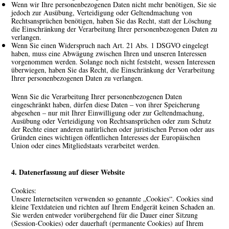
Wenn wir Ihre personenbezogenen Daten nicht mehr benötigen, Sie sie
jedoch zur Ausübung, Verteidigung oder Geltendmachung von
Rechtsansprüchen benötigen, haben Sie das Recht, statt der Löschung
die Einschränkung der Verarbeitung Ihrer personenbezogenen Daten zu
verlangen.
Wenn Sie einen Widerspruch nach Art. 21 Abs. 1 DSGVO eingelegt
haben, muss eine Abwägung zwischen Ihren und unseren Interessen
vorgenommen werden. Solange noch nicht feststeht, wessen Interessen
überwiegen, haben Sie das Recht, die Einschränkung der Verarbeitung
Ihrer personenbezogenen Daten zu verlangen.
Wenn Sie die Verarbeitung Ihrer personenbezogenen Daten
eingeschränkt haben, dürfen diese Daten – von ihrer Speicherung
abgesehen – nur mit Ihrer Einwilligung oder zur Geltendmachung,
Ausübung oder Verteidigung von Rechtsansprüchen oder zum Schutz
der Rechte einer anderen natürlichen oder juristischen Person oder aus
Gründen eines wichtigen öffentlichen Interesses der Europäischen
Union oder eines Mitgliedstaats verarbeitet werden.
4. Datenerfassung auf dieser Website
Cookies:
Unsere Internetseiten verwenden so genannte „Cookies“. Cookies sind
kleine Textdateien und richten auf Ihrem Endgerät keinen Schaden an.
Sie werden entweder vorübergehend für die Dauer einer Sitzung
(Session-Cookies) oder dauerhaft (permanente Cookies) auf Ihrem