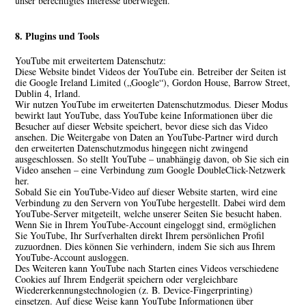
unser berechtigtes Interesse überwiegen.
8. Plugins und Tools
YouTube mit erweitertem Datenschutz:
Diese Website bindet Videos der YouTube ein. Betreiber der Seiten ist
die Google Ireland Limited („Google“), Gordon House, Barrow Street,
Dublin 4, Irland.
Wir nutzen YouTube im erweiterten Datenschutzmodus. Dieser Modus
bewirkt laut YouTube, dass YouTube keine Informationen über die
Besucher auf dieser Website speichert, bevor diese sich das Video
ansehen. Die Weitergabe von Daten an YouTube-Partner wird durch
den erweiterten Datenschutzmodus hingegen nicht zwingend
ausgeschlossen. So stellt YouTube – unabhängig davon, ob Sie sich ein
Video ansehen – eine Verbindung zum Google DoubleClick-Netzwerk
her.
Sobald Sie ein YouTube-Video auf dieser Website starten, wird eine
Verbindung zu den Servern von YouTube hergestellt. Dabei wird dem
YouTube-Server mitgeteilt, welche unserer Seiten Sie besucht haben.
Wenn Sie in Ihrem YouTube-Account eingeloggt sind, ermöglichen
Sie YouTube, Ihr Surfverhalten direkt Ihrem persönlichen Profil
zuzuordnen. Dies können Sie verhindern, indem Sie sich aus Ihrem
YouTube-Account ausloggen.
Des Weiteren kann YouTube nach Starten eines Videos verschiedene
Cookies auf Ihrem Endgerät speichern oder vergleichbare
Wiedererkennungstechnologien (z. B. Device-Fingerprinting)
einsetzen. Auf diese Weise kann YouTube Informationen über