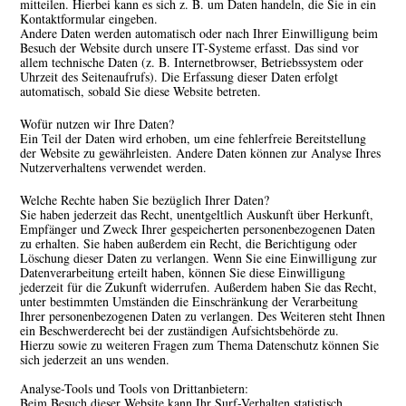
mitteilen. Hierbei kann es sich z. B. um Daten handeln, die Sie in ein
Kontaktformular eingeben.
Andere Daten werden automatisch oder nach Ihrer Einwilligung beim
Besuch der Website durch unsere IT-Systeme erfasst. Das sind vor
allem technische Daten (z. B. Internetbrowser, Betriebssystem oder
Uhrzeit des Seitenaufrufs). Die Erfassung dieser Daten erfolgt
automatisch, sobald Sie diese Website betreten.
Wofür nutzen wir Ihre Daten?
Ein Teil der Daten wird erhoben, um eine fehlerfreie Bereitstellung
der Website zu gewährleisten. Andere Daten können zur Analyse Ihres
Nutzerverhaltens verwendet werden.
Welche Rechte haben Sie bezüglich Ihrer Daten?
Sie haben jederzeit das Recht, unentgeltlich Auskunft über Herkunft,
Empfänger und Zweck Ihrer gespeicherten personenbezogenen Daten
zu erhalten. Sie haben außerdem ein Recht, die Berichtigung oder
Löschung dieser Daten zu verlangen. Wenn Sie eine Einwilligung zur
Datenverarbeitung erteilt haben, können Sie diese Einwilligung
jederzeit für die Zukunft widerrufen. Außerdem haben Sie das Recht,
unter bestimmten Umständen die Einschränkung der Verarbeitung
Ihrer personenbezogenen Daten zu verlangen. Des Weiteren steht Ihnen
ein Beschwerderecht bei der zuständigen Aufsichtsbehörde zu.
Hierzu sowie zu weiteren Fragen zum Thema Datenschutz können Sie
sich jederzeit an uns wenden.
Analyse-Tools und Tools von Dritt­anbietern:
Beim Besuch dieser Website kann Ihr Surf-Verhalten statistisch