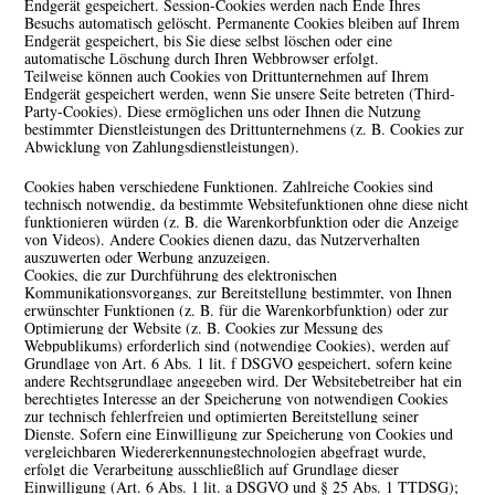
Endgerät gespeichert. Session-Cookies werden nach Ende Ihres
Besuchs automatisch gelöscht. Permanente Cookies bleiben auf Ihrem
Endgerät gespeichert, bis Sie diese selbst löschen oder eine
automatische Löschung durch Ihren Webbrowser erfolgt.
Teilweise können auch Cookies von Drittunternehmen auf Ihrem
Endgerät gespeichert werden, wenn Sie unsere Seite betreten (Third-
Party-Cookies). Diese ermöglichen uns oder Ihnen die Nutzung
bestimmter Dienstleistungen des Drittunternehmens (z. B. Cookies zur
Abwicklung von Zahlungsdienstleistungen).
Cookies haben verschiedene Funktionen. Zahlreiche Cookies sind
technisch notwendig, da bestimmte Websitefunktionen ohne diese nicht
funktionieren würden (z. B. die Warenkorbfunktion oder die Anzeige
von Videos). Andere Cookies dienen dazu, das Nutzerverhalten
auszuwerten oder Werbung anzuzeigen.
Cookies, die zur Durchführung des elektronischen
Kommunikationsvorgangs, zur Bereitstellung bestimmter, von Ihnen
erwünschter Funktionen (z. B. für die Warenkorbfunktion) oder zur
Optimierung der Website (z. B. Cookies zur Messung des
Webpublikums) erforderlich sind (notwendige Cookies), werden auf
Grundlage von Art. 6 Abs. 1 lit. f DSGVO gespeichert, sofern keine
andere Rechtsgrundlage angegeben wird. Der Websitebetreiber hat ein
berechtigtes Interesse an der Speicherung von notwendigen Cookies
zur technisch fehlerfreien und optimierten Bereitstellung seiner
Dienste. Sofern eine Einwilligung zur Speicherung von Cookies und
vergleichbaren Wiedererkennungstechnologien abgefragt wurde,
erfolgt die Verarbeitung ausschließlich auf Grundlage dieser
Einwilligung (Art. 6 Abs. 1 lit. a DSGVO und § 25 Abs. 1 TTDSG);